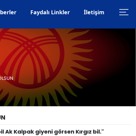
berler
Faydalı Linkler
İletişim
OLSUN
UN
 Ak Kalpak giyeni görsen Kırgız bil."