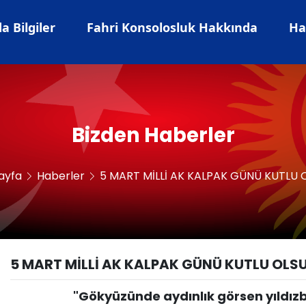
 Bilgiler
Fahri Konsolosluk Hakkında
Ha
Bizden Haberler
ayfa
Haberler
5 MART MİLLİ AK KALPAK GÜNÜ KUTLU 
5 MART MİLLİ AK KALPAK GÜNÜ KUTLU OLS
"Gökyüzünde aydınlık görsen yıldızbil