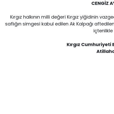
CENGİZ 
Kırgız halkının milli değeri Kırgız yiğidinin vaz
saflığın simgesi kabul edilen Ak Kalpağı aftedile
içtenlikle 
Kırgız Cumhuriyeti 
Atillah