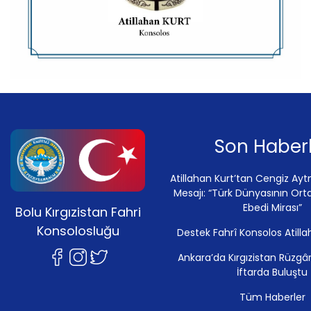
Son Haberl
Atillahan Kurt’tan Cengiz Ay
Mesajı: “Türk Dünyasının Ort
Ebedi Mirası”
Bolu Kırgızistan Fahri
Konsolosluğu
Destek Fahrî Konsolos Atilla
Ankara’da Kırgızistan Rüzgâr
İftarda Buluştu
Tüm Haberler