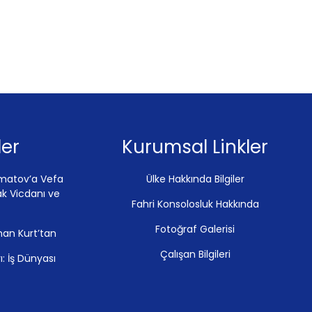
er
Kurumsal Linkler
tmatov’a Vefa
Ülke Hakkında Bilgiler
ak Vicdanı ve
Fahri Konsolosluk Hakkında
Fotoğraf Galerisi
han Kurt’tan
Çalışan Bilgileri
ı: İş Dünyası