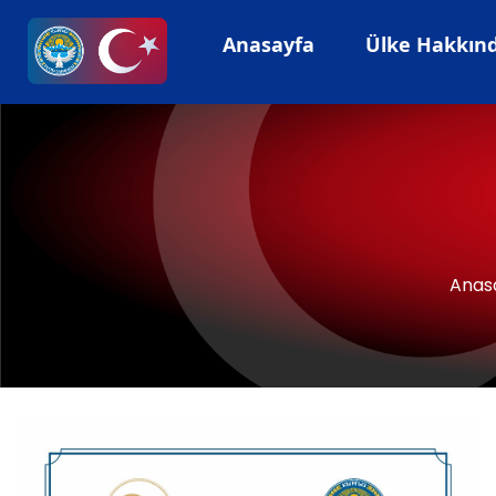
Anasayfa
Ülke Hakkında
Anas