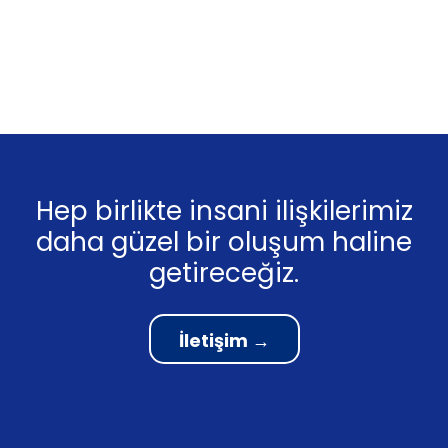
Hep birlikte insani ilişkilerimiz
daha güzel bir oluşum haline
getireceğiz.
İletişim →