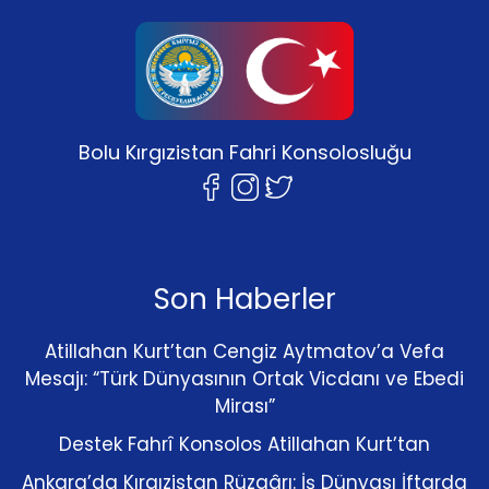
Bolu Kırgızistan Fahri Konsolosluğu
Son Haberler
Atillahan Kurt’tan Cengiz Aytmatov’a Vefa
Mesajı: “Türk Dünyasının Ortak Vicdanı ve Ebedi
Mirası”
Destek Fahrî Konsolos Atillahan Kurt’tan
Ankara’da Kırgızistan Rüzgârı: İş Dünyası İftarda