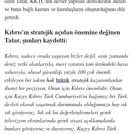
eden Tatar, KKTC'nin devlet yapısını demokratik düzen
ve buna bağlı kurum ve kuruluşların oluşturduğunu dile
getirdi.
Kıbrıs'ın stratejik açıdan önemine değinen
Tatar, şunları kaydetti:
Kıbrıs, sadece orada yaşayan bizler değil, aynı zamanda
deniz yetki alanlarıyla, mavi vatanın tam üstündeki hava
sahasıyla, ulusal güvenliği yüzde 100 çok önemli
etkileyen bir takım
hak
hukuk
stratejik
kazanımlardan
ibaret bir pozisyon. Onun için Kıbrıs önemlidir. Onun
için Kuzey Kıbrıs Türk Cumhuriyeti'ni bağımsız bir Türk
devleti olarak yaşatmak durumunda olduğumuzu hep sık
sık görüyoruz. Sık sık bu değerlendirmeleri gerek
televizyon ekranlarında gerek siyasi açıklamalarda
bunları görüyoruz ve duyuyoruz. Kuzey Kıbrıs Türk