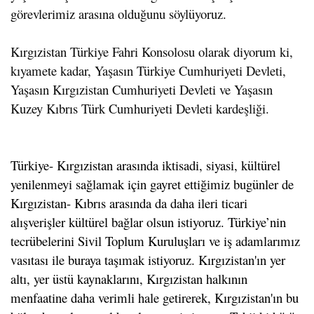
görevlerimiz arasına olduğunu söylüyoruz.
Kırgızistan Türkiye Fahri Konsolosu olarak diyorum ki,
kıyamete kadar, Yaşasın Türkiye Cumhuriyeti Devleti,
Yaşasın Kırgızistan Cumhuriyeti Devleti ve Yaşasın
Kuzey Kıbrıs Türk Cumhuriyeti Devleti kardeşliği.
Türkiye- Kırgızistan arasında iktisadi, siyasi, kültürel
yenilenmeyi sağlamak için gayret ettiğimiz bugünler de
Kırgızistan- Kıbrıs arasında da daha ileri ticari
alışverişler kültürel bağlar olsun istiyoruz. Türkiye’nin
tecrübelerini Sivil Toplum Kuruluşları ve iş adamlarımız
vasıtası ile buraya taşımak istiyoruz. Kırgızistan'ın yer
altı, yer üstü kaynaklarını, Kırgızistan halkının
menfaatine daha verimli hale getirerek, Kırgızistan'ın bu