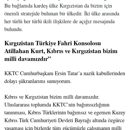
Bu bağlamda kardeş ülke Kırgızistan da bizim için
önemli stratejide bulunan bir ülkedir. İki ülke arasında
her türlü her türlü ikili ilişkilere de açığız mesajında
bulundu.
Kırgızistan Türkiye Fahri Konsolosu
Atillahan Kurt,
Kıbrıs ve Kırgızistan bizim
milli davamızdır”
KKTC Cumhurbaşkanı Ersin Tatar’a nazik kabullerinden
dolayı şükranlarımı sunuyorum.
Kıbrıs ve Kırgızistan bizim milli davamızdır.
Uluslararası toplumda KKTC’nin bağımsızlığının
tanınması, Kıbrıs Türklerinin bağımsız ve egemen Kuzey
Kıbrıs Türk Cumhuriyeti Devleti Bayrağı altında özgürce
yaşaması için bizlerde tüm gücümüzle çalışmanın milli