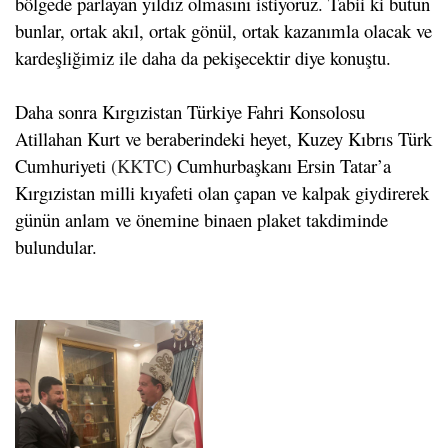
bölgede parlayan yıldız olmasını istiyoruz. Tabii ki bütün
bunlar, ortak akıl, ortak gönül, ortak kazanımla olacak ve
kardeşliğimiz ile daha da pekişecektir diye konuştu.
Daha sonra
Kırgızistan Türkiye Fahri Konsolosu
Atillahan Kurt ve beraberindeki heyet, Kuzey Kıbrıs Türk
Cumhuriyeti
(KKTC)
Cumhurbaşkanı Ersin Tatar’a
Kırgızistan milli kıyafeti olan çapan ve kalpak giydirerek
günün anlam ve önemine binaen plaket takdiminde
bulundular.