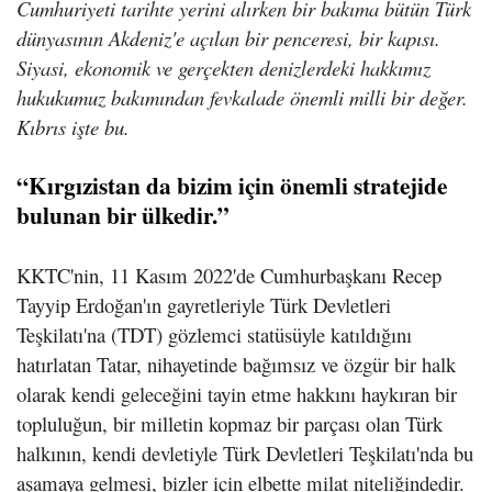
Cumhuriyeti tarihte yerini alırken bir bakıma bütün Türk
dünyasının Akdeniz'e açılan bir penceresi, bir kapısı.
Siyasi, ekonomik ve gerçekten denizlerdeki hakkımız
hukukumuz bakımından fevkalade önemli milli bir değer.
Kıbrıs işte bu.
“Kırgızistan da bizim için önemli stratejide
bulunan bir ülkedir.”
KKTC'nin, 11 Kasım 2022'de Cumhurbaşkanı Recep
Tayyip Erdoğan'ın gayretleriyle Türk Devletleri
Teşkilatı'na (TDT) gözlemci statüsüyle katıldığını
hatırlatan Tatar, nihayetinde bağımsız ve özgür bir halk
olarak kendi geleceğini tayin etme hakkını haykıran bir
topluluğun, bir milletin kopmaz bir parçası olan Türk
halkının, kendi devletiyle Türk Devletleri Teşkilatı'nda bu
aşamaya gelmesi, bizler için elbette milat niteliğindedir.